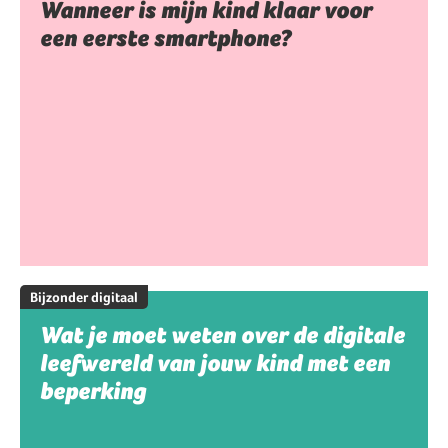
Wanneer is mijn kind klaar voor
een eerste smartphone?
Bijzonder digitaal
Wat je moet weten over de digitale
leefwereld van jouw kind met een
beperking