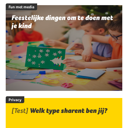
Fun met media
Feestelijke dingen om te doen met
je kind
Privacy
[Test]
Welk type sharent ben jij?