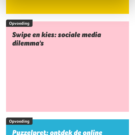
Opvoeding
Swipe en kies: sociale media
dilemma's
Opvoeding
Puzzelpret: ontdek de online