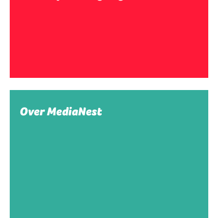
Over MediaNest