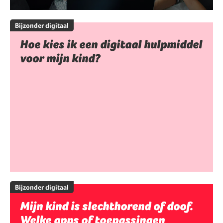
Bijzonder digitaal
Hoe kies ik een digitaal hulpmiddel
voor mijn kind?
Bijzonder digitaal
Mijn kind is slechthorend of doof.
Welke apps of toepassingen