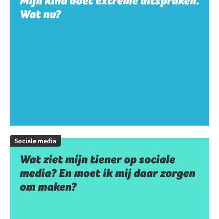
Mijn kind doet extreme uitspraken.
Wat nu?
Sociale media
Wat ziet mijn tiener op sociale
media? En moet ik mij daar zorgen
om maken?