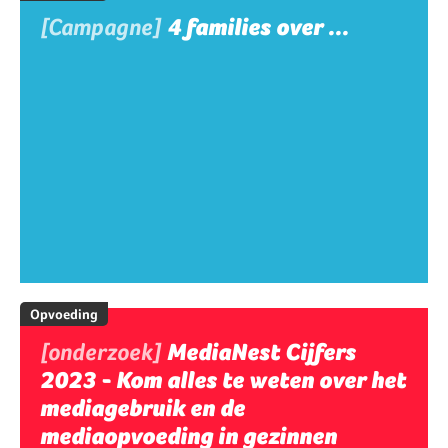
[Campagne]
4 families over ...
Opvoeding
[onderzoek]
MediaNest Cijfers
2023 - Kom alles te weten over het
mediagebruik en de
mediaopvoeding in gezinnen