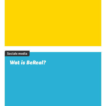
Sociale media
Wat is BeReal?