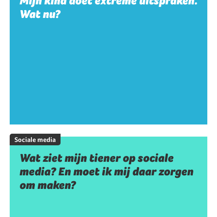
Mijn kind doet extreme uitspraken.
Wat nu?
Sociale media
Wat ziet mijn tiener op sociale
media? En moet ik mij daar zorgen
om maken?