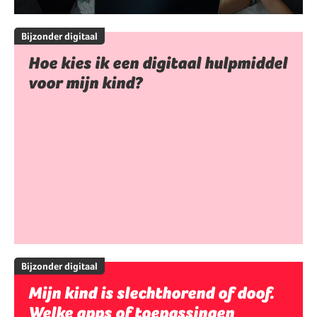
Bijzonder digitaal
Hoe kies ik een digitaal hulpmiddel
voor mijn kind?
Bijzonder digitaal
Mijn kind is slechthorend of doof.
Welke apps of toepassingen