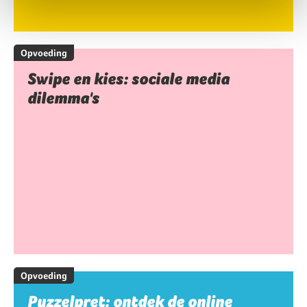
Opvoeding
Swipe en kies: sociale media
dilemma's
Opvoeding
Puzzelpret: ontdek de online