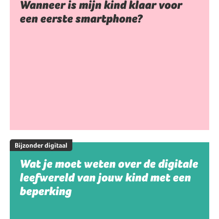
Wanneer is mijn kind klaar voor
een eerste smartphone?
Bijzonder digitaal
Wat je moet weten over de digitale
leefwereld van jouw kind met een
beperking