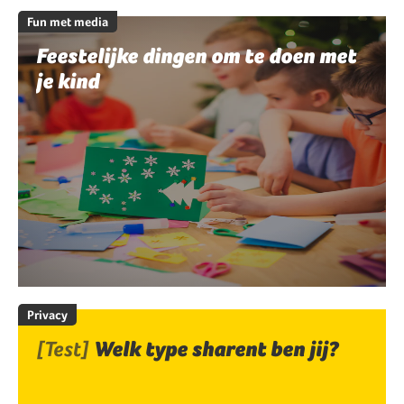
Fun met media
Feestelijke dingen om te doen met
je kind
Privacy
[Test]
Welk type sharent ben jij?