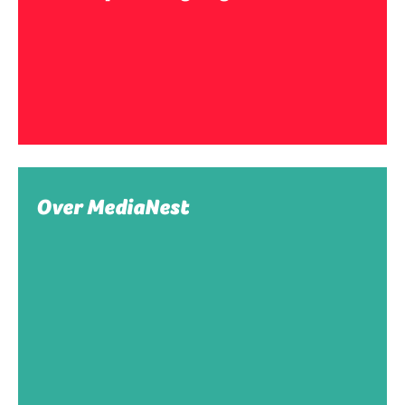
Over MediaNest