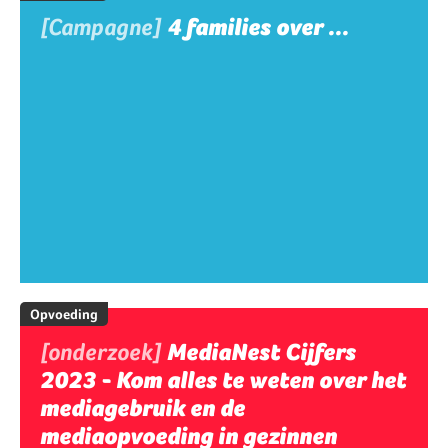
[Campagne]
4 families over ...
Opvoeding
[onderzoek]
MediaNest Cijfers
2023 - Kom alles te weten over het
mediagebruik en de
mediaopvoeding in gezinnen