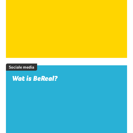
Sociale media
Wat is BeReal?