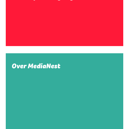
Over MediaNest