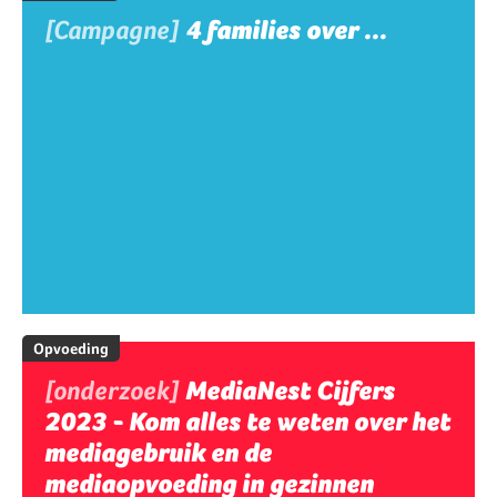
[Campagne]
4 families over ...
Opvoeding
[onderzoek]
MediaNest Cijfers
2023 - Kom alles te weten over het
mediagebruik en de
mediaopvoeding in gezinnen