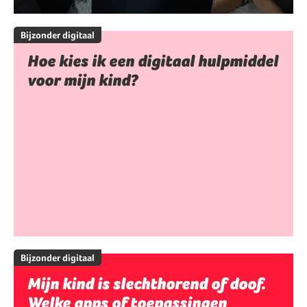
Bijzonder digitaal
Hoe kies ik een digitaal hulpmiddel
voor mijn kind?
Bijzonder digitaal
Mijn kind is slechthorend of doof.
Welke apps of toepassingen