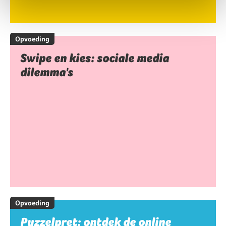
Opvoeding
Swipe en kies: sociale media
dilemma's
Opvoeding
Puzzelpret: ontdek de online