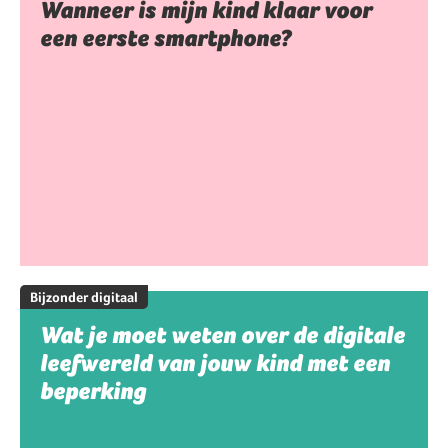
Wanneer is mijn kind klaar voor
een eerste smartphone?
Bijzonder digitaal
Wat je moet weten over de digitale
leefwereld van jouw kind met een
beperking