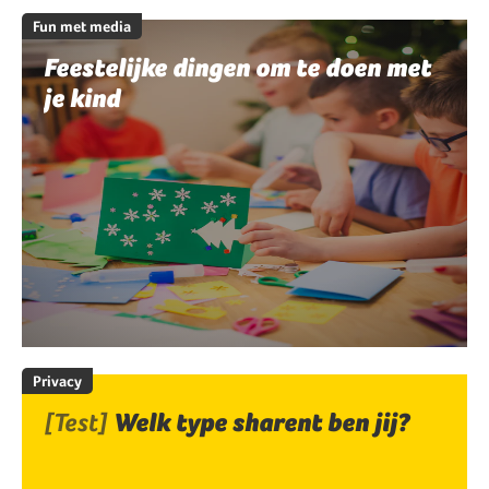
Fun met media
Feestelijke dingen om te doen met
je kind
Privacy
[Test]
Welk type sharent ben jij?