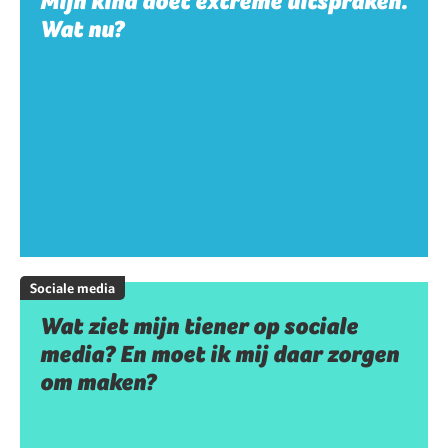
Mijn kind doet extreme uitspraken.
Wat nu?
Sociale media
Wat ziet mijn tiener op sociale
media? En moet ik mij daar zorgen
om maken?