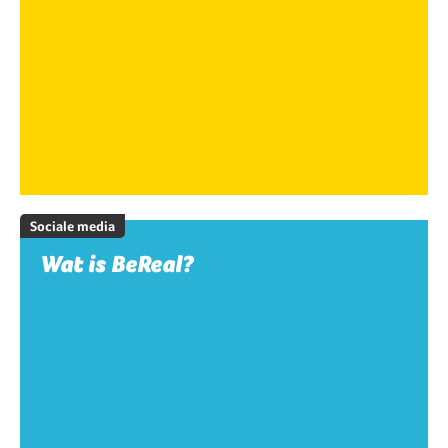
Sociale media
Wat is BeReal?