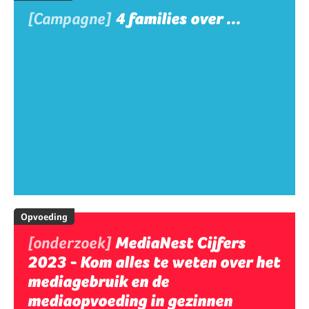
[Campagne]
4 families over ...
Opvoeding
[onderzoek]
MediaNest Cijfers
2023 - Kom alles te weten over het
mediagebruik en de
mediaopvoeding in gezinnen