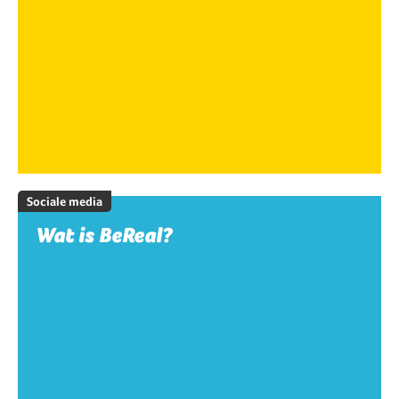
Sociale media
Wat is BeReal?