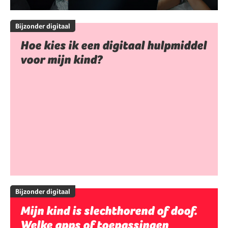
Bijzonder digitaal
Hoe kies ik een digitaal hulpmiddel
voor mijn kind?
Bijzonder digitaal
Mijn kind is slechthorend of doof.
Welke apps of toepassingen