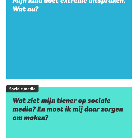
Mijn kind doet extreme uitspraken.
Wat nu?
Sociale media
Wat ziet mijn tiener op sociale
media? En moet ik mij daar zorgen
om maken?