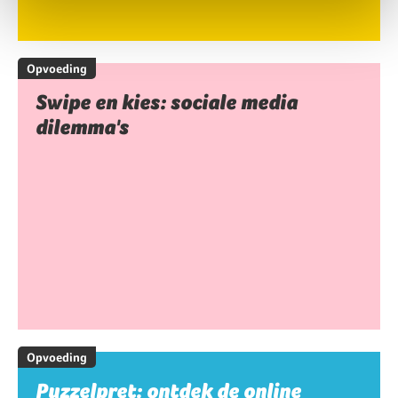
Opvoeding
Swipe en kies: sociale media
dilemma's
Opvoeding
Puzzelpret: ontdek de online