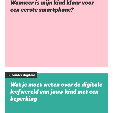
Wanneer is mijn kind klaar voor
een eerste smartphone?
Bijzonder digitaal
Wat je moet weten over de digitale
leefwereld van jouw kind met een
beperking