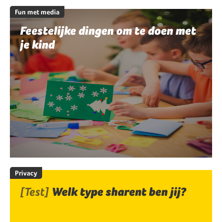
Fun met media
Feestelijke dingen om te doen met
je kind
Privacy
[Test]
Welk type sharent ben jij?