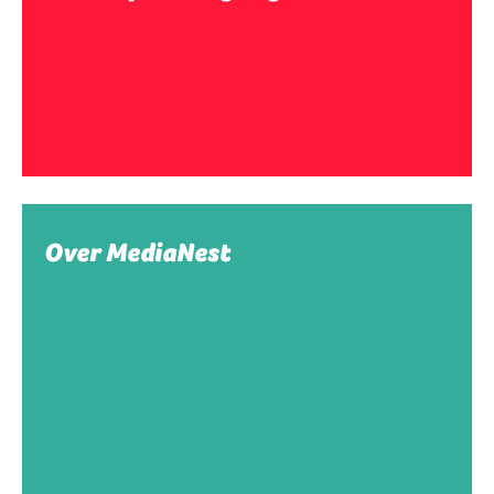
Over MediaNest