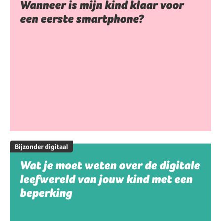
Wanneer is mijn kind klaar voor
een eerste smartphone?
Bijzonder digitaal
Wat je moet weten over de digitale
leefwereld van jouw kind met een
beperking