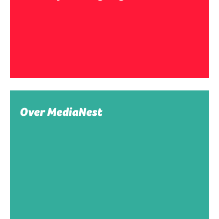
Over MediaNest