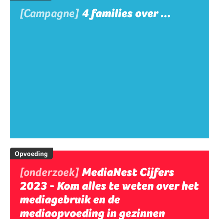
[Campagne]
4 families over ...
Opvoeding
[onderzoek]
MediaNest Cijfers
2023 - Kom alles te weten over het
mediagebruik en de
mediaopvoeding in gezinnen