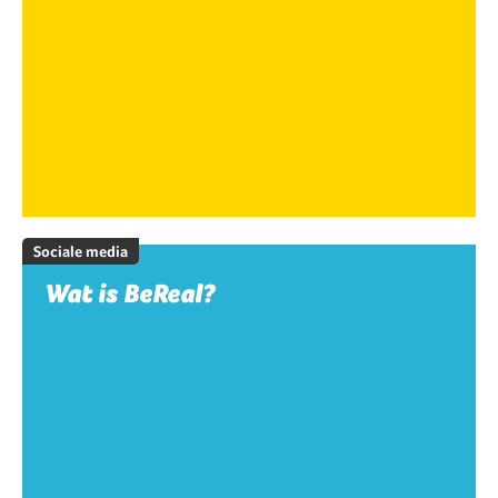
Sociale media
Wat is BeReal?