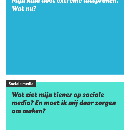
Mijn kind doet extreme uitspraken.
Wat nu?
Sociale media
Wat ziet mijn tiener op sociale
media? En moet ik mij daar zorgen
om maken?