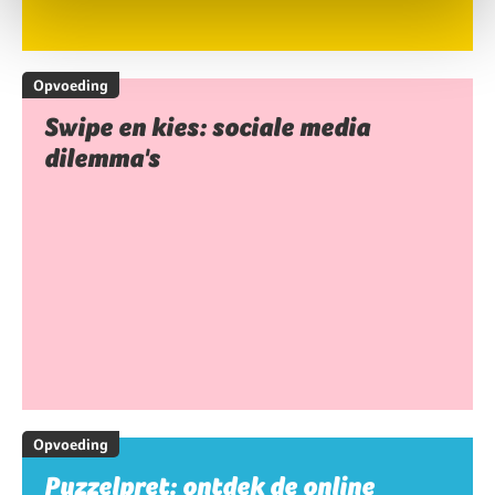
Opvoeding
Swipe en kies: sociale media
dilemma's
Opvoeding
Puzzelpret: ontdek de online