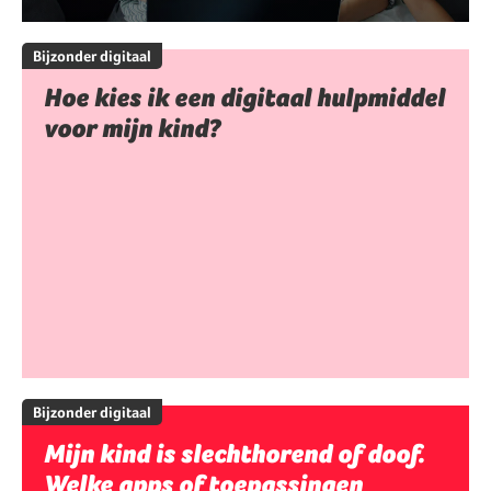
Bijzonder digitaal
Hoe kies ik een digitaal hulpmiddel
voor mijn kind?
Bijzonder digitaal
Mijn kind is slechthorend of doof.
Welke apps of toepassingen