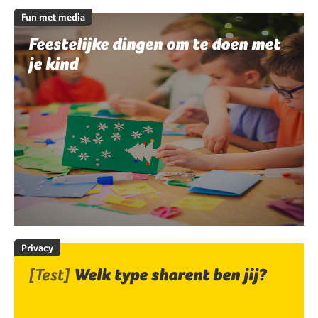
Fun met media
Feestelijke dingen om te doen met
je kind
Privacy
[Test]
Welk type sharent ben jij?