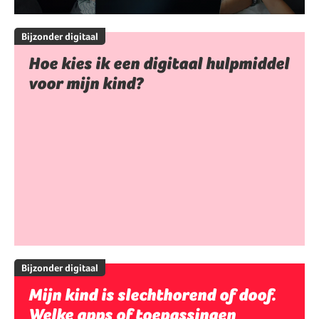
Bijzonder digitaal
Hoe kies ik een digitaal hulpmiddel
voor mijn kind?
Bijzonder digitaal
Mijn kind is slechthorend of doof.
Welke apps of toepassingen