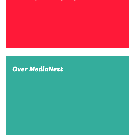
Over MediaNest