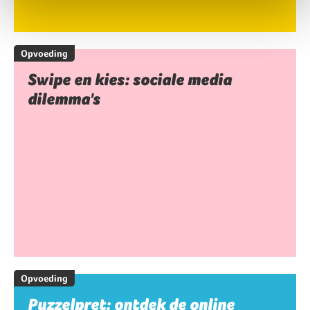
Opvoeding
Swipe en kies: sociale media
dilemma's
Opvoeding
Puzzelpret: ontdek de online