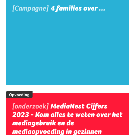
[Campagne]
4 families over ...
Opvoeding
[onderzoek]
MediaNest Cijfers
2023 - Kom alles te weten over het
mediagebruik en de
mediaopvoeding in gezinnen