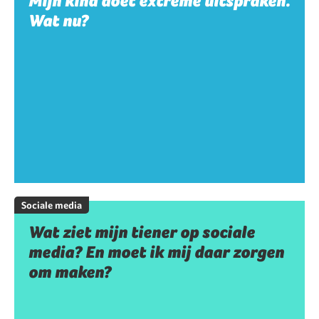
Mijn kind doet extreme uitspraken.
Wat nu?
Sociale media
Wat ziet mijn tiener op sociale
media? En moet ik mij daar zorgen
om maken?