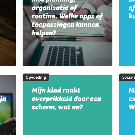
organisatie of
o
routine. Welke apps of
k
toepassingen kunnen
helpen?
Opvoeding
Social
Mijn kind raakt
Mi
jn
overprikkeld door een
e
scherm, wat nu?
W