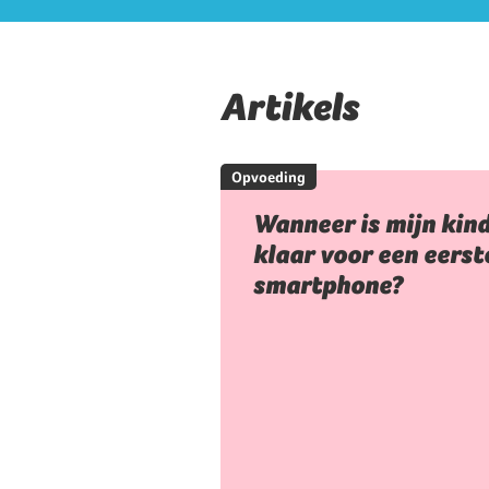
Artikels
Opvoeding
Wanneer is mijn kin
klaar voor een eerst
smartphone?