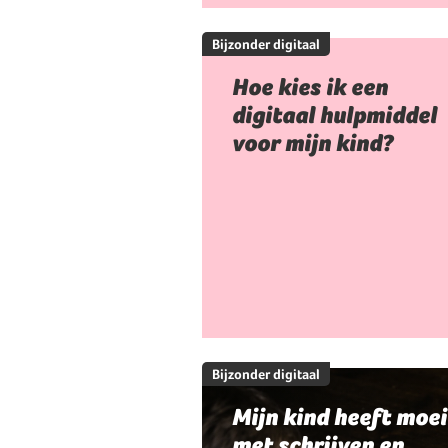
Bijzonder digitaal
Hoe kies ik een
digitaal hulpmiddel
voor mijn kind?
Bijzonder digitaal
Mijn kind heeft moei
met schrijven en