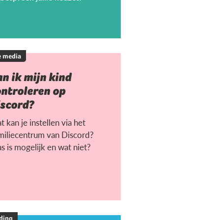
e media
n ik mijn kind
ontroleren op
iscord?
 kan je instellen via het
miliecentrum van Discord?
s is mogelijk en wat niet?
ding