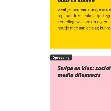
door te komen
Geef je kind een duwtje in de
rug met deze leuke apps teg
verveling, waar ze op eigen
houtje mee aan de slag kunne
Opvoeding
Swipe en kies: social
media dilemma's