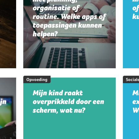
organisatie of
o
routine. Welke apps of
k
toepassingen kunnen
helpen?
Opvoeding
Social
Mijn kind raakt
Mi
jn
overprikkeld door een
e
scherm, wat nu?
W