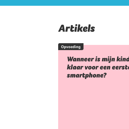
Artikels
Opvoeding
Wanneer is mijn kin
klaar voor een eerst
smartphone?