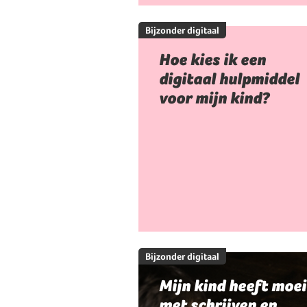
Bijzonder digitaal
Hoe kies ik een
digitaal hulpmiddel
voor mijn kind?
Bijzonder digitaal
Mijn kind heeft moei
met schrijven en