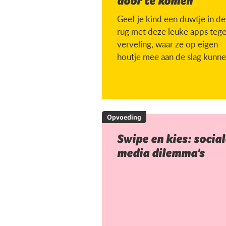
door te komen
Geef je kind een duwtje in de
rug met deze leuke apps teg
verveling, waar ze op eigen
houtje mee aan de slag kunne
Opvoeding
Swipe en kies: social
media dilemma's