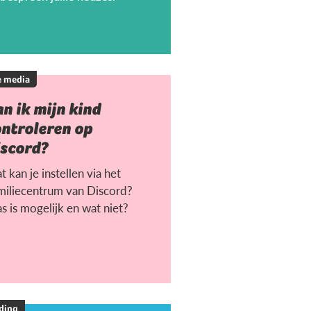
e media
n ik mijn kind
ontroleren op
iscord?
 kan je instellen via het
miliecentrum van Discord?
s is mogelijk en wat niet?
ding