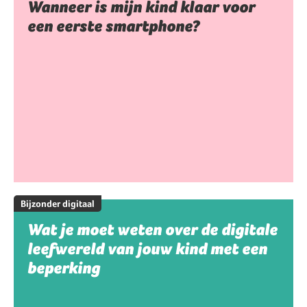
Wanneer is mijn kind klaar voor
een eerste smartphone?
Bijzonder digitaal
Wat je moet weten over de digitale
leefwereld van jouw kind met een
beperking