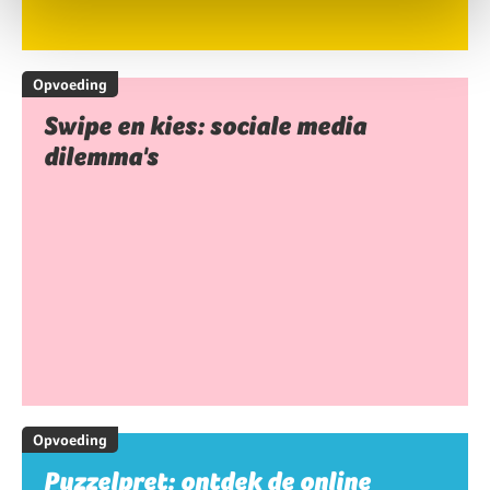
Opvoeding
Swipe en kies: sociale media
dilemma's
Opvoeding
Puzzelpret: ontdek de online