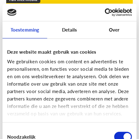
Leuke apps voor tieners om de
zomer door te komen
Toestemming
Details
Over
Geef je kind een duwtje in de rug met deze leuke
apps tegen verveling, waar ze op eigen houtje
mee aan de slag kunnen.
Deze website maakt gebruik van cookies
We gebruiken cookies om content en advertenties te
personaliseren, om functies voor social media te bieden
en om ons websiteverkeer te analyseren. Ook delen we
informatie over uw gebruik van onze site met onze
partners voor social media, adverteren en analyse. Deze
partners kunnen deze gegevens combineren met andere
Fun met media
informatie die u aan ze heeft verstrekt of die ze hebben
Fun met foto’s: zo boost je de
verzameld op basis van uw gebruik van hun services.
creativiteit van je kind
Toestemmingsselectie
Noodzakelijk