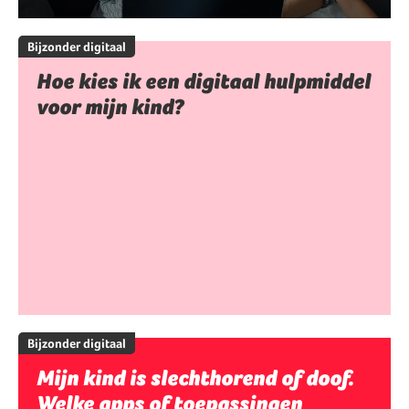
Bijzonder digitaal
Hoe kies ik een digitaal hulpmiddel
voor mijn kind?
Bijzonder digitaal
Mijn kind is slechthorend of doof.
Welke apps of toepassingen