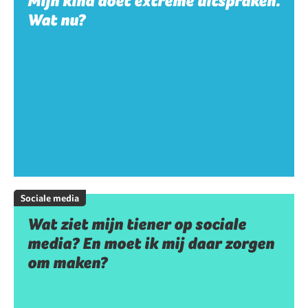
Mijn kind doet extreme uitspraken.
Wat nu?
Sociale media
Wat ziet mijn tiener op sociale
media? En moet ik mij daar zorgen
om maken?