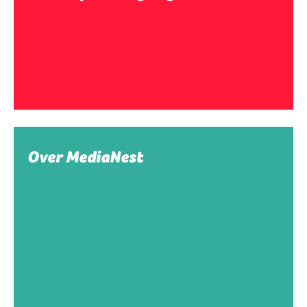
Over MediaNest