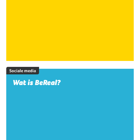
Sociale media
Wat is BeReal?