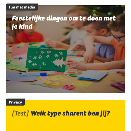
Fun met media
Feestelijke dingen om te doen met
je kind
Privacy
[Test]
Welk type sharent ben jij?