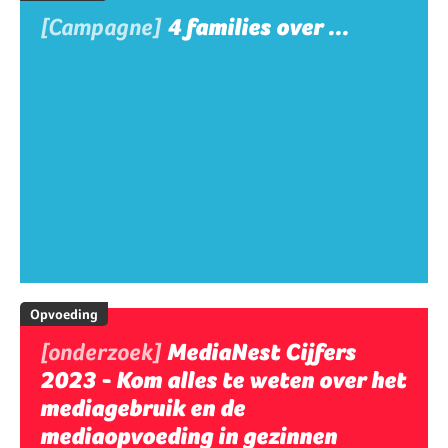
[Campagne]
4 families over ...
Opvoeding
[onderzoek]
MediaNest Cijfers
2023 - Kom alles te weten over het
mediagebruik en de
mediaopvoeding in gezinnen