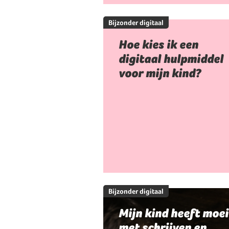
Bijzonder digitaal
Hoe kies ik een
digitaal hulpmiddel
voor mijn kind?
Bijzonder digitaal
Mijn kind heeft moei
met schrijven en