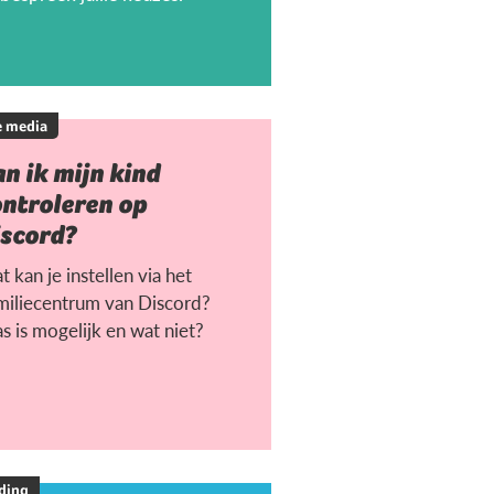
e media
n ik mijn kind
ontroleren op
iscord?
 kan je instellen via het
miliecentrum van Discord?
s is mogelijk en wat niet?
ding