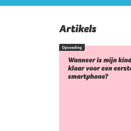
Artikels
Opvoeding
Wanneer is mijn kin
klaar voor een eerst
smartphone?