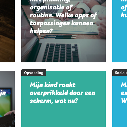
organisatie of
o
routine. Welke apps of
k
toepassingen kunnen
helpen?
Opvoeding
Social
Mijn kind raakt
Mi
jn
overprikkeld door een
e
scherm, wat nu?
W