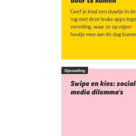
door te komen
Geef je kind een duwtje in de
rug met deze leuke apps teg
verveling, waar ze op eigen
houtje mee aan de slag kunne
Opvoeding
Swipe en kies: social
media dilemma's