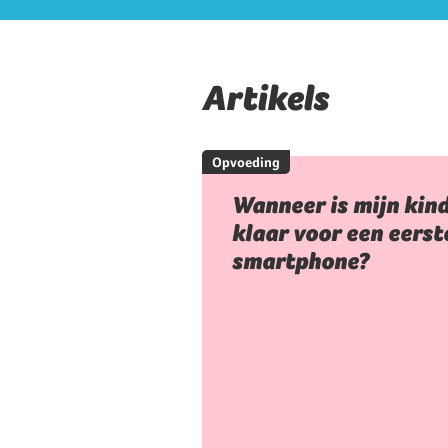
Artikels
Opvoeding
Wanneer is mijn kin
klaar voor een eerst
smartphone?