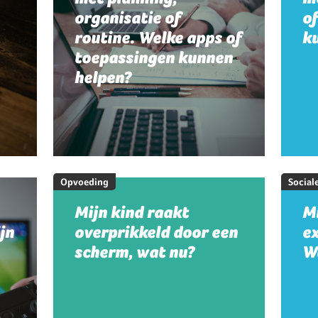
organisatie of
o
routine. Welke apps of
k
toepassingen kunnen
helpen?
Opvoeding
Social
Mijn kind raakt
Mi
jn
overprikkeld door een
e
scherm, wat nu?
W