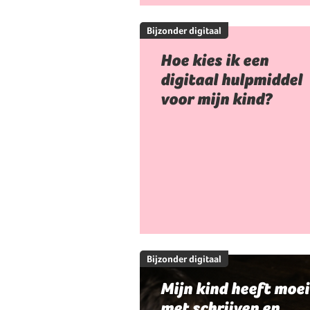
Bijzonder digitaal
Hoe kies ik een
digitaal hulpmiddel
voor mijn kind?
Bijzonder digitaal
Mijn kind heeft moei
met schrijven en