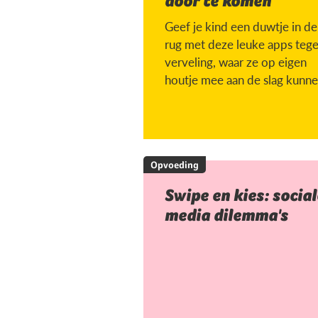
door te komen
Geef je kind een duwtje in de
rug met deze leuke apps teg
verveling, waar ze op eigen
houtje mee aan de slag kunne
Opvoeding
Swipe en kies: social
media dilemma's