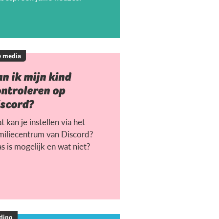
e media
n ik mijn kind
ontroleren op
iscord?
 kan je instellen via het
miliecentrum van Discord?
s is mogelijk en wat niet?
ding