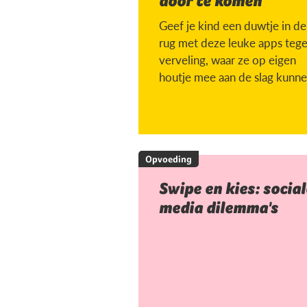
door te komen
Geef je kind een duwtje in de
rug met deze leuke apps teg
verveling, waar ze op eigen
houtje mee aan de slag kunne
Opvoeding
Swipe en kies: social
media dilemma's