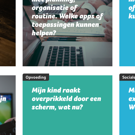
organisatie of
o
routine. Welke apps of
k
toepassingen kunnen
helpen?
Opvoeding
Social
Mijn kind raakt
Mi
jn
overprikkeld door een
e
scherm, wat nu?
W