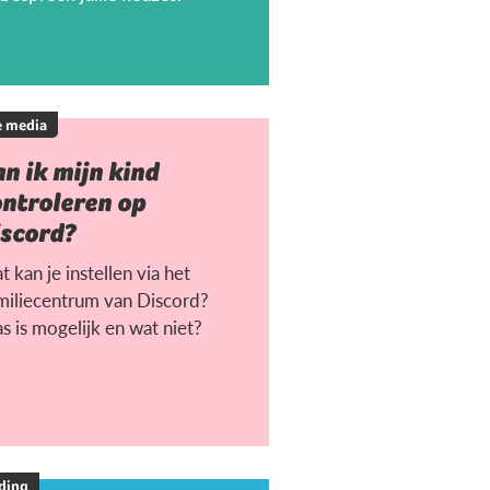
e media
n ik mijn kind
ontroleren op
iscord?
 kan je instellen via het
miliecentrum van Discord?
s is mogelijk en wat niet?
ding