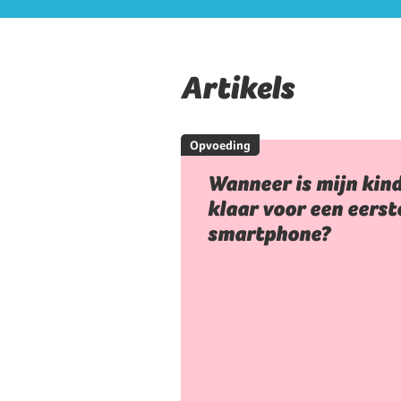
Artikels
Opvoeding
Wanneer is mijn kin
klaar voor een eerst
smartphone?