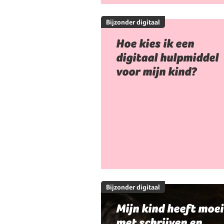
Bijzonder digitaal
Hoe kies ik een
digitaal hulpmiddel
voor mijn kind?
Bijzonder digitaal
Mijn kind heeft moei
met schrijven en