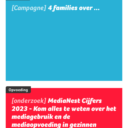
[Campagne]
4 families over ...
Opvoeding
[onderzoek]
MediaNest Cijfers
2023 - Kom alles te weten over het
mediagebruik en de
mediaopvoeding in gezinnen