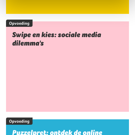
Opvoeding
Swipe en kies: sociale media
dilemma's
Opvoeding
Puzzelpret: ontdek de online