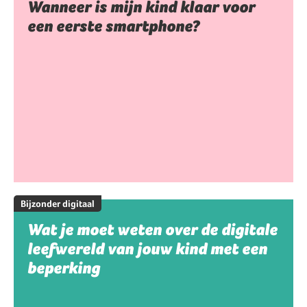
Wanneer is mijn kind klaar voor
een eerste smartphone?
Bijzonder digitaal
Wat je moet weten over de digitale
leefwereld van jouw kind met een
beperking