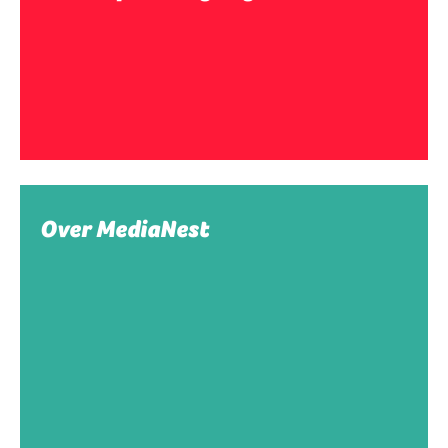
Over MediaNest