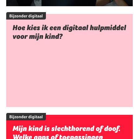
Bijzonder digitaal
Hoe kies ik een digitaal hulpmiddel
voor mijn kind?
Bijzonder digitaal
Mijn kind is slechthorend of doof.
Welke apps of toepassingen