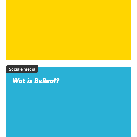
Sociale media
Wat is BeReal?