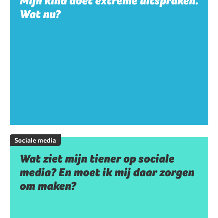
Mijn kind doet extreme uitspraken.
Wat nu?
Sociale media
Wat ziet mijn tiener op sociale
media? En moet ik mij daar zorgen
om maken?