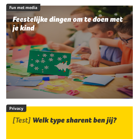
Fun met media
Feestelijke dingen om te doen met
je kind
Privacy
[Test]
Welk type sharent ben jij?