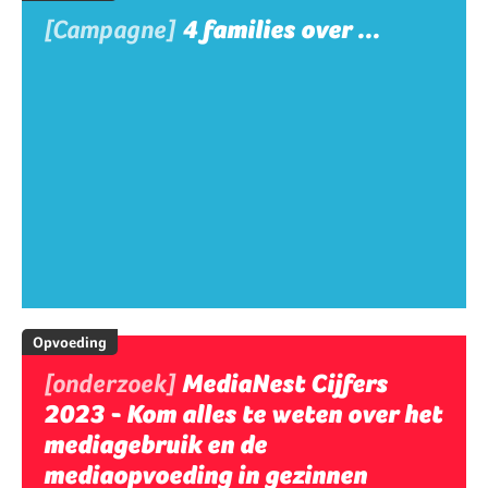
[Campagne]
4 families over ...
Opvoeding
[onderzoek]
MediaNest Cijfers
2023 - Kom alles te weten over het
mediagebruik en de
mediaopvoeding in gezinnen