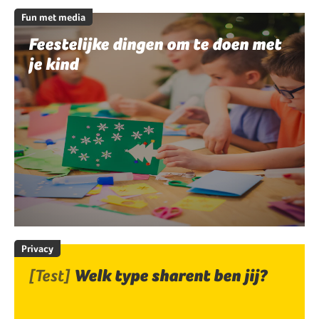
Fun met media
Feestelijke dingen om te doen met
je kind
Privacy
[Test]
Welk type sharent ben jij?