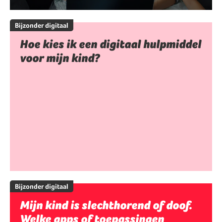
Bijzonder digitaal
Hoe kies ik een digitaal hulpmiddel
voor mijn kind?
Bijzonder digitaal
Mijn kind is slechthorend of doof.
Welke apps of toepassingen