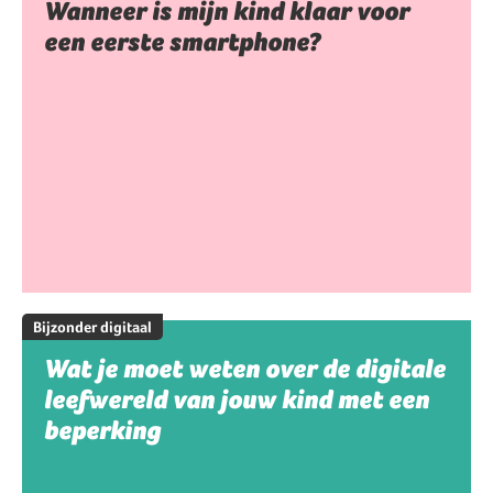
Wanneer is mijn kind klaar voor
een eerste smartphone?
Bijzonder digitaal
Wat je moet weten over de digitale
leefwereld van jouw kind met een
beperking