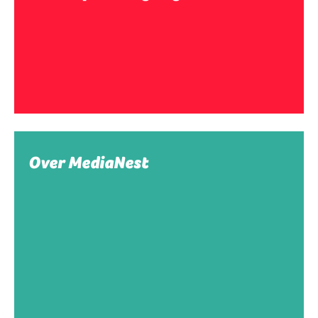
Over MediaNest