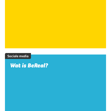
Sociale media
Wat is BeReal?