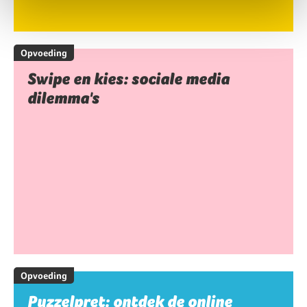
Opvoeding
Swipe en kies: sociale media
dilemma's
Opvoeding
Puzzelpret: ontdek de online