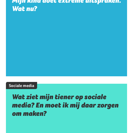
Mijn kind doet extreme uitspraken.
Wat nu?
Sociale media
Wat ziet mijn tiener op sociale
media? En moet ik mij daar zorgen
om maken?