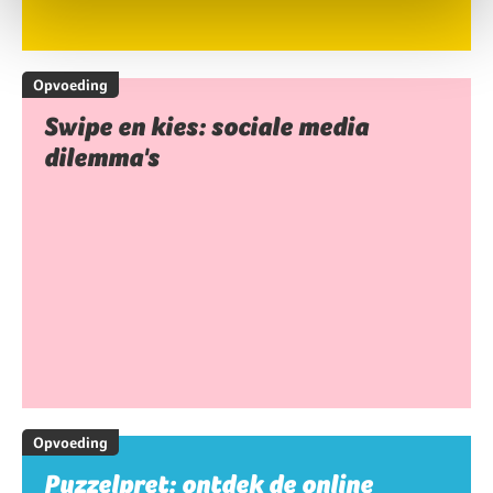
Opvoeding
Swipe en kies: sociale media
dilemma's
Opvoeding
Puzzelpret: ontdek de online