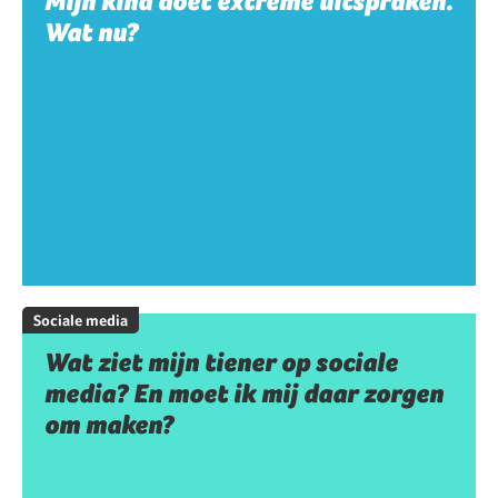
Mijn kind doet extreme uitspraken.
Wat nu?
Sociale media
Wat ziet mijn tiener op sociale
media? En moet ik mij daar zorgen
om maken?