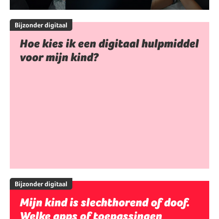
Bijzonder digitaal
Hoe kies ik een digitaal hulpmiddel
voor mijn kind?
Bijzonder digitaal
Mijn kind is slechthorend of doof.
Welke apps of toepassingen