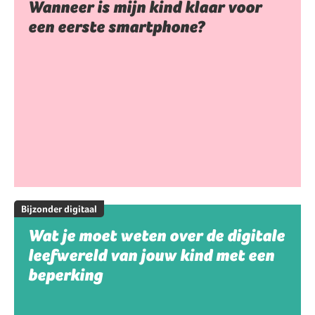
Wanneer is mijn kind klaar voor
een eerste smartphone?
Bijzonder digitaal
Wat je moet weten over de digitale
leefwereld van jouw kind met een
beperking