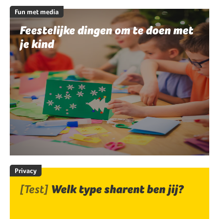
Fun met media
Feestelijke dingen om te doen met
je kind
Privacy
[Test]
Welk type sharent ben jij?