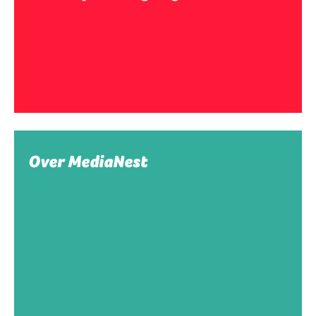
Over MediaNest