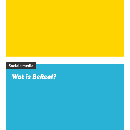
Sociale media
Wat is BeReal?