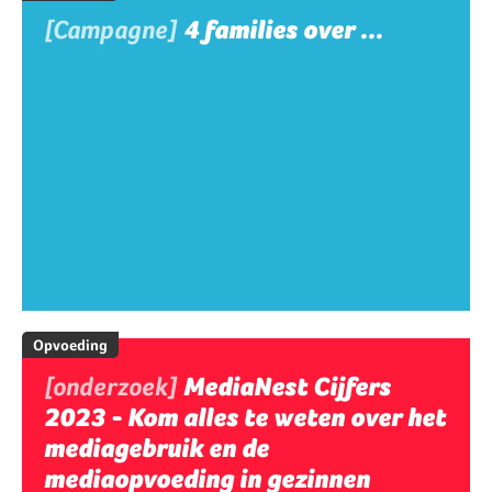
[Campagne]
4 families over ...
Opvoeding
[onderzoek]
MediaNest Cijfers
2023 - Kom alles te weten over het
mediagebruik en de
mediaopvoeding in gezinnen