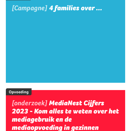
[Campagne]
4 families over ...
Opvoeding
[onderzoek]
MediaNest Cijfers
2023 - Kom alles te weten over het
mediagebruik en de
mediaopvoeding in gezinnen