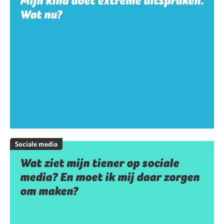
Mijn kind doet extreme uitspraken.
Wat nu?
Sociale media
Wat ziet mijn tiener op sociale
media? En moet ik mij daar zorgen
om maken?