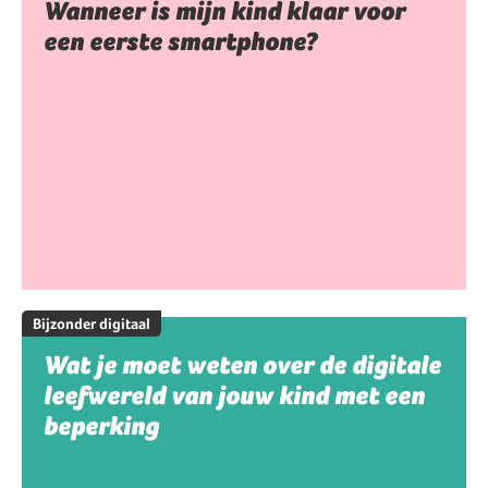
Wanneer is mijn kind klaar voor
een eerste smartphone?
Bijzonder digitaal
Wat je moet weten over de digitale
leefwereld van jouw kind met een
beperking