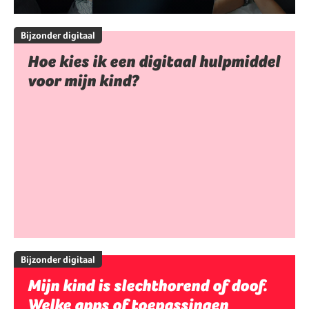
Bijzonder digitaal
Hoe kies ik een digitaal hulpmiddel
voor mijn kind?
Bijzonder digitaal
Mijn kind is slechthorend of doof.
Welke apps of toepassingen