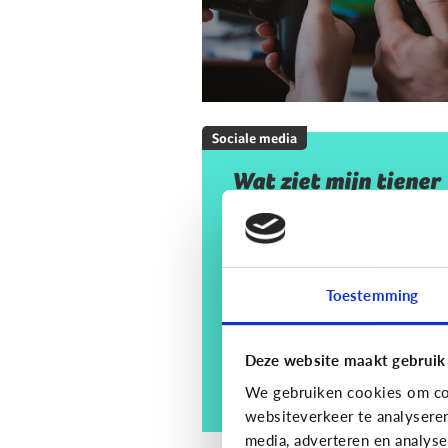
Sociale media
Wat ziet mijn tiener
op sociale media? En
moet ik mij daar
zorgen om maken?
Toestemming
Deze website maakt gebruik
We gebruiken cookies om con
websiteverkeer te analysere
media, adverteren en analys