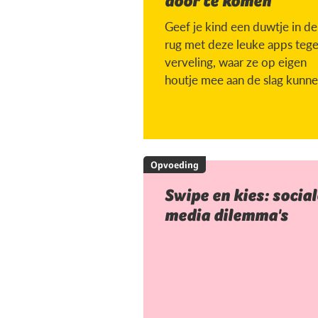
door te komen
Geef je kind een duwtje in de
rug met deze leuke apps teg
verveling, waar ze op eigen
houtje mee aan de slag kunne
Opvoeding
Swipe en kies: social
media dilemma's