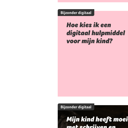
Bijzonder digitaal
Hoe kies ik een
digitaal hulpmiddel
voor mijn kind?
Bijzonder digitaal
Mijn kind heeft moei
met schrijven en