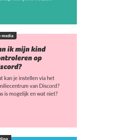
e media
n ik mijn kind
ontroleren op
iscord?
 kan je instellen via het
miliecentrum van Discord?
s is mogelijk en wat niet?
ding