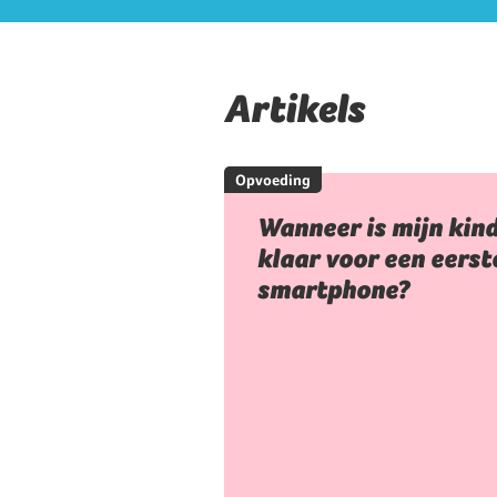
Artikels
Opvoeding
Wanneer is mijn kin
klaar voor een eerst
smartphone?