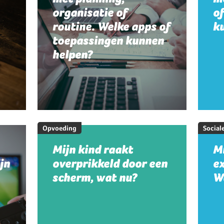
organisatie of
o
routine. Welke apps of
k
toepassingen kunnen
helpen?
Opvoeding
Social
Mijn kind raakt
Mi
jn
overprikkeld door een
e
scherm, wat nu?
W