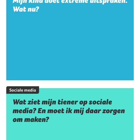
Mijn kind doet extreme uitspraken.
Wat nu?
Sociale media
Wat ziet mijn tiener op sociale
media? En moet ik mij daar zorgen
om maken?