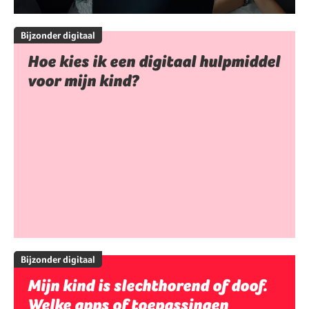
Bijzonder digitaal
Hoe kies ik een digitaal hulpmiddel
voor mijn kind?
Bijzonder digitaal
Mijn kind is slechthorend of doof.
Welke apps of toepassingen