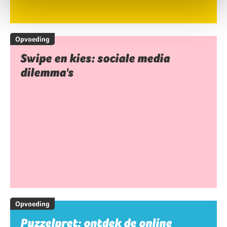
Opvoeding
Swipe en kies: sociale media
dilemma's
Opvoeding
Puzzelpret: ontdek de online