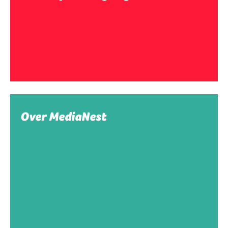
Over MediaNest