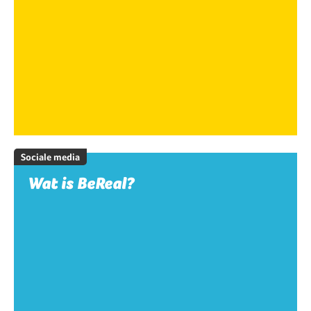
Sociale media
Wat is BeReal?