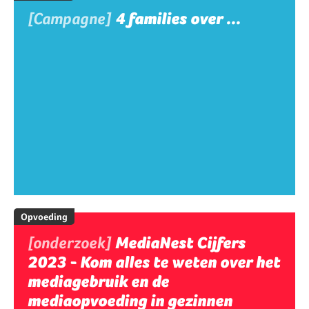
[Campagne]
4 families over ...
Opvoeding
[onderzoek]
MediaNest Cijfers
2023 - Kom alles te weten over het
mediagebruik en de
mediaopvoeding in gezinnen