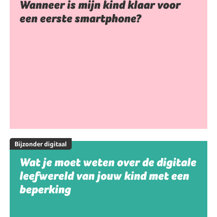
Wanneer is mijn kind klaar voor
een eerste smartphone?
Bijzonder digitaal
Wat je moet weten over de digitale
leefwereld van jouw kind met een
beperking