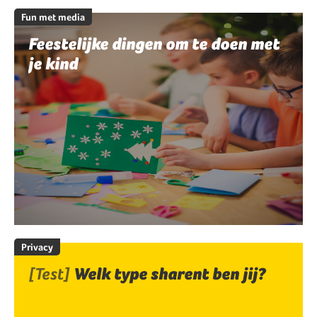
Fun met media
Feestelijke dingen om te doen met
je kind
Privacy
[Test]
Welk type sharent ben jij?