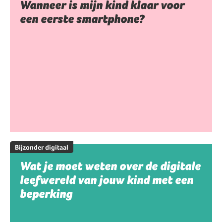
Wanneer is mijn kind klaar voor
een eerste smartphone?
Bijzonder digitaal
Wat je moet weten over de digitale
leefwereld van jouw kind met een
beperking