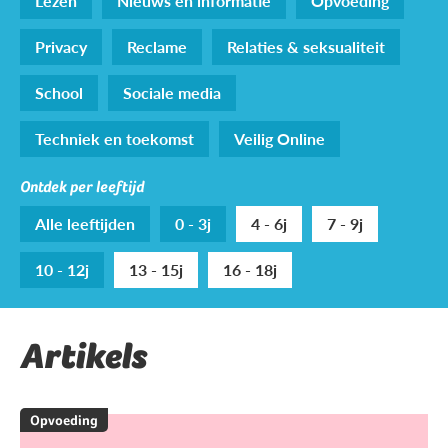
Lezen
Nieuws en informatie
Opvoeding
Privacy
Reclame
Relaties & seksualiteit
School
Sociale media
Techniek en toekomst
Veilig Online
Ontdek per leeftijd
Alle leeftijden
0 - 3j
4 - 6j
7 - 9j
10 - 12j
13 - 15j
16 - 18j
Artikels
Opvoeding