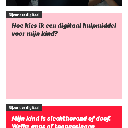
Bijzonder digitaal
Hoe kies ik een digitaal hulpmiddel
voor mijn kind?
Bijzonder digitaal
Mijn kind is slechthorend of doof.
Welke apps of toepassingen