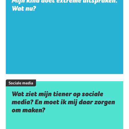
Mijn kind doet extreme uitspraken.
Wat nu?
Sociale media
Wat ziet mijn tiener op sociale
media? En moet ik mij daar zorgen
om maken?