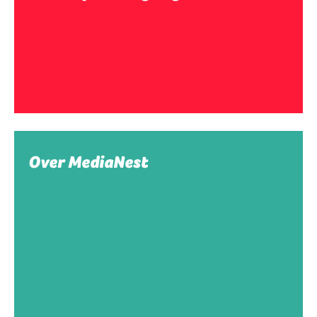
Over MediaNest