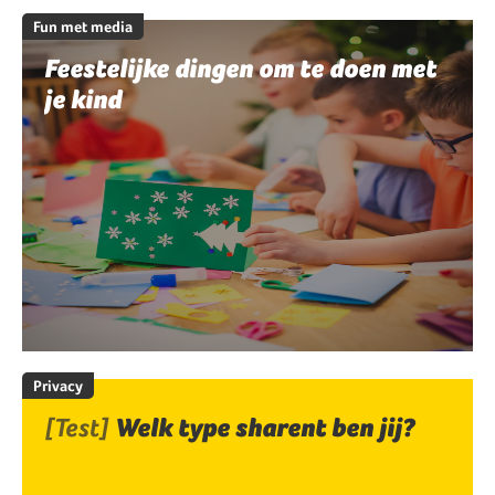
Fun met media
Feestelijke dingen om te doen met
je kind
Privacy
[Test]
Welk type sharent ben jij?