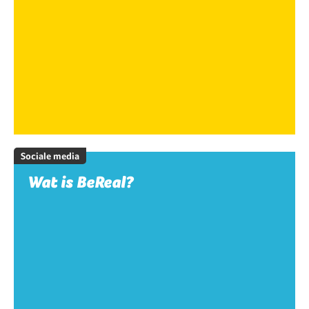
Sociale media
Wat is BeReal?