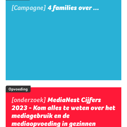
[Campagne]
4 families over ...
Opvoeding
[onderzoek]
MediaNest Cijfers
2023 - Kom alles te weten over het
mediagebruik en de
mediaopvoeding in gezinnen