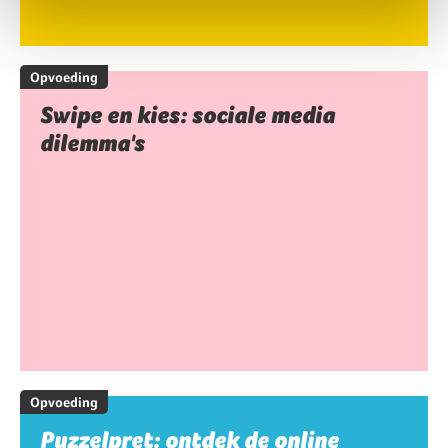
Opvoeding
Swipe en kies: sociale media
dilemma's
Opvoeding
Puzzelpret: ontdek de online