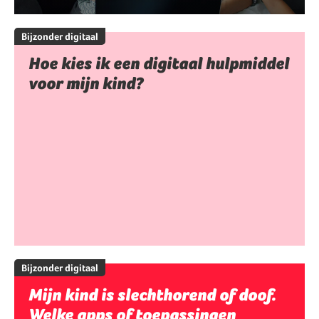
Bijzonder digitaal
Hoe kies ik een digitaal hulpmiddel
voor mijn kind?
Bijzonder digitaal
Mijn kind is slechthorend of doof.
Welke apps of toepassingen