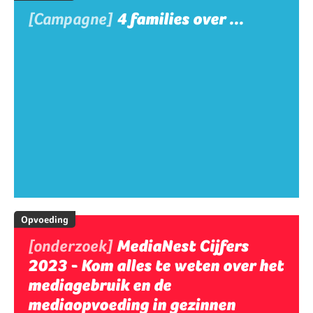
[Campagne]
4 families over ...
Opvoeding
[onderzoek]
MediaNest Cijfers
2023 - Kom alles te weten over het
mediagebruik en de
mediaopvoeding in gezinnen