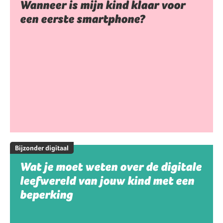
Wanneer is mijn kind klaar voor
een eerste smartphone?
Bijzonder digitaal
Wat je moet weten over de digitale
leefwereld van jouw kind met een
beperking