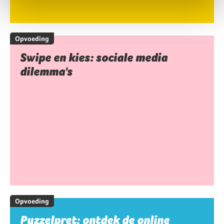
Opvoeding
Swipe en kies: sociale media
dilemma's
Opvoeding
Puzzelpret: ontdek de online