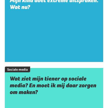
Mijn kind doet extreme uitspraken.
Wat nu?
Sociale media
Wat ziet mijn tiener op sociale
media? En moet ik mij daar zorgen
om maken?