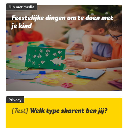
Fun met media
Feestelijke dingen om te doen met
je kind
Privacy
[Test]
Welk type sharent ben jij?