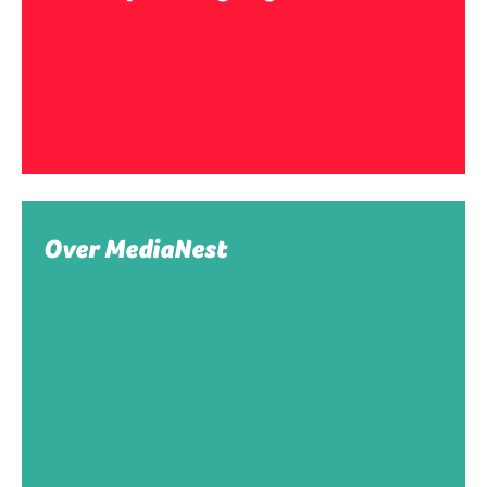
Over MediaNest