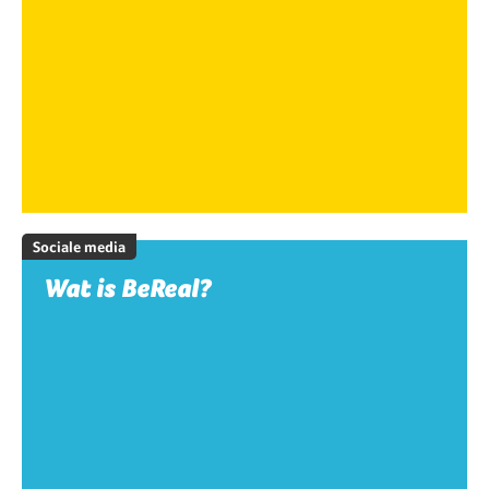
Sociale media
Wat is BeReal?